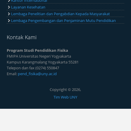
Kantor Internasional
Layanan Kesehatan
Lembaga Penelitian dan Pengabdian Kepada Masyarakat
Lembaga Pengembangan dan Penjaminan Mutu Pendidikan
Kontak Kami
Program Studi Pendidikan Fisika
FMIPA Universitas Negeri Yogyakarta
Kampus Karangmalang Yogyakarta 55281
Telepon dan fax (0274) 550847
Email:
pend_fisika@uny.ac.id
Copyright © 2026,
Tim Web UNY