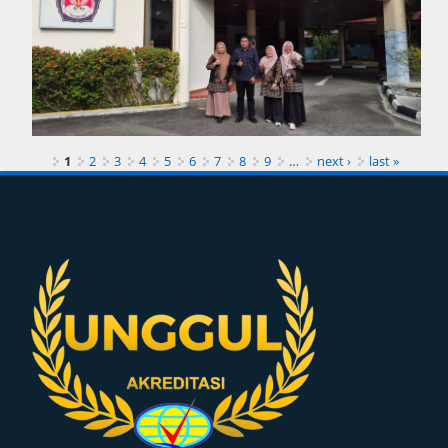
1
2
3
4
5
6
7
8
9
…
next ›
last »