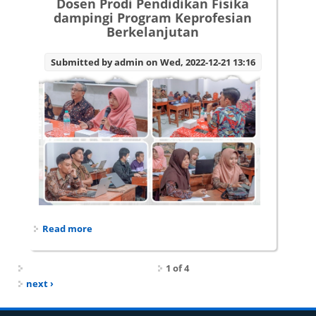
Dosen Prodi Pendidikan Fisika
dampingi Program Keprofesian
Berkelanjutan
Submitted by
admin
on Wed, 2022-12-21 13:16
Read more
about Dosen Prodi Pendidikan Fisika dampingi
Program Keprofesian Berkelanjutan
1 of 4
next ›