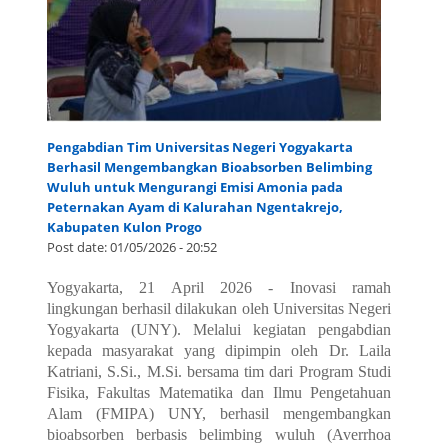
Pengabdian Tim Universitas Negeri Yogyakarta
Berhasil Mengembangkan Bioabsorben Belimbing
Wuluh untuk Mengurangi Emisi Amonia pada
Peternakan Ayam di Kalurahan Ngentakrejo,
Kabupaten Kulon Progo
Post date:
01/05/2026 - 20:52
Yogyakarta, 21 April 2026 - Inovasi ramah
lingkungan berhasil dilakukan oleh Universitas Negeri
Yogyakarta (UNY). Melalui kegiatan pengabdian
kepada masyarakat yang dipimpin oleh Dr. Laila
Katriani, S.Si., M.Si. bersama tim dari Program Studi
Fisika, Fakultas Matematika dan Ilmu Pengetahuan
Alam (FMIPA) UNY, berhasil mengembangkan
bioabsorben berbasis belimbing wuluh (Averrhoa