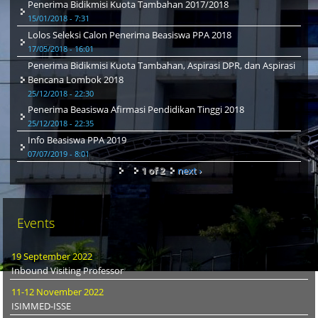
Penerima Bidikmisi Kuota Tambahan 2017/2018
15/01/2018 - 7:31
Lolos Seleksi Calon Penerima Beasiswa PPA 2018
17/05/2018 - 16:01
Penerima Bidikmisi Kuota Tambahan, Aspirasi DPR, dan Aspirasi
Bencana Lombok 2018
25/12/2018 - 22:30
Penerima Beasiswa Afirmasi Pendidikan Tinggi 2018
25/12/2018 - 22:35
Info Beasiswa PPA 2019
07/07/2019 - 8:01
1 of 2
next ›
Events
19 September 2022
Inbound Visiting Professor
11-12 November 2022
ISIMMED-ISSE