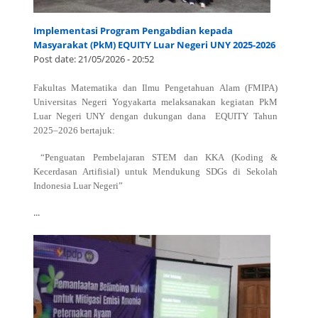
Implementasi Program Pengabdian kepada
Masyarakat (PkM) EQUITY Luar Negeri UNY 2025-2026
Post date:
21/05/2026 - 20:52
Fakultas Matematika dan Ilmu Pengetahuan Alam (FMIPA)
Universitas Negeri Yogyakarta melaksanakan kegiatan PkM
Luar Negeri UNY dengan dukungan dana EQUITY Tahun
2025–2026 bertajuk:
“Penguatan Pembelajaran STEM dan KKA (Koding &
Kecerdasan Artifisial) untuk Mendukung SDGs di Sekolah
Indonesia Luar Negeri”
...