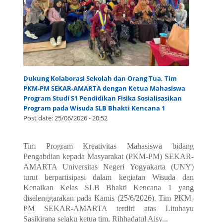
Dukung Kolaborasi Sekolah dan Orang Tua, Tim
PKM-PM SEKAR-AMARTA dengan Ketua Mahasiswa
Program Studi S1 Pendidikan Fisika Sosialisasikan
Program pada Wisuda SLB Bhakti Kencana 1
Post date:
25/06/2026 - 20:52
Tim Program Kreativitas Mahasiswa bidang
Pengabdian kepada Masyarakat (PKM-PM) SEKAR-
AMARTA Universitas Negeri Yogyakarta (UNY)
turut berpartisipasi dalam kegiatan Wisuda dan
Kenaikan Kelas SLB Bhakti Kencana 1 yang
diselenggarakan pada Kamis (25/6/2026). Tim PKM-
PM SEKAR-AMARTA terdiri atas Lituhayu
Sasikirana selaku ketua tim, Rihhadatul Aisy...