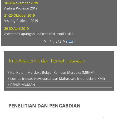
04-08 November 2019
Visiting Profesor 2019
21-25 Oktober 2019
Visiting Profesor 2019
29-30 April 2019
Asesmen Lapangan Reakreditasi Prodi Fisika
1 of 3
next ›
Info Akademik dan Kemahasiswaan
Kurikulum Merdeka Belajar Kampus Merdeka (MBKM)
Lomba Inovasi Kewirausahaan Mahasiswa Indonesia (LIKMI)
PENGUMUMAN
PENELITIAN DAN PENGABDIAN