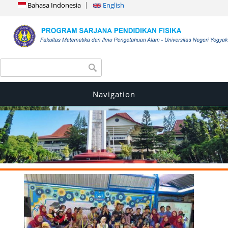
Bahasa Indonesia
English
Search form
Search
Navigation