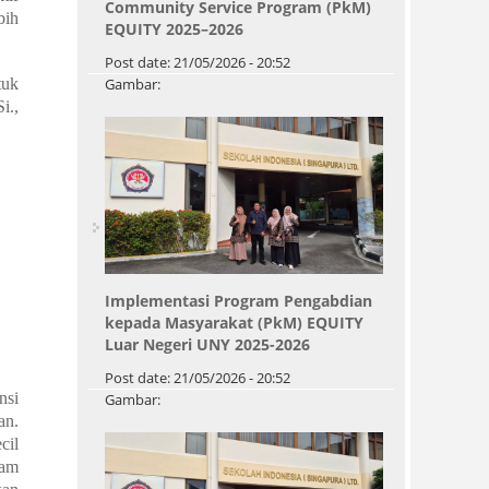
Community Service Program (PkM)
bih
EQUITY 2025–2026
Post date:
21/05/2026 - 20:52
tuk
Gambar:
i.,
Implementasi Program Pengabdian
kepada Masyarakat (PkM) EQUITY
Luar Negeri UNY 2025-2026
Post date:
21/05/2026 - 20:52
nsi
Gambar:
Pages
an.
cil
lam