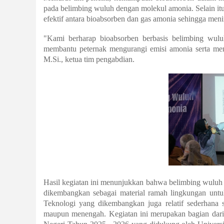
pada belimbing wuluh dengan molekul amonia. Selain it
efektif antara bioabsorben dan gas amonia sehingga men
"Kami berharap bioabsorben berbasis belimbing wulu
membantu peternak mengurangi emisi amonia serta menin
M.Si., ketua tim pengabdian.
Hasil kegiatan ini menunjukkan bahwa belimbing wuluh ti
dikembangkan sebagai material ramah lingkungan untu
Teknologi yang dikembangkan juga relatif sederhana s
maupun menengah. Kegiatan ini merupakan bagian d