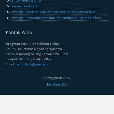
Kantor Internasional
Layanan Kesehatan
Lembaga Penelitian dan Pengabdian Kepada Masyarakat
Lembaga Pengembangan dan Penjaminan Mutu Pendidikan
Kontak Kami
Program Studi Pendidikan Fisika
FMIPA Universitas Negeri Yogyakarta
Kampus Karangmalang Yogyakarta 55281
Telepon dan fax (0274) 550847
Email:
pend_fisika@uny.ac.id
Copyright © 2026,
Tim Web UNY