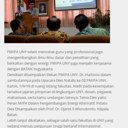
FMIPA UNY selain mencetak guru yang professional juga
mengembangkan ilmu-ilmu dasar dan penelitian yang
berkaitan dengan energi. FMIPA UNY juga menjalin kerjasama
dengan BATAN Yogyakarta.
Demikian disampaikan Dekan FMIPA UNY, Dr. Hartono dalam
sambutannya pada Upacara Dies Natalis ke-52 FMIPA UNY,
Kamis, 1/9/16 di ruang sidang fakultas. Hadir pada kesempatan
tersebut jajaran pimpinan di lingkungan UNY, dosen, pegawai,
mahasiswa, serta tamu undangan lainnya. Tema Dies yaitu
Peran MIPA Dalam Pengembangan Energi Alternatif. Pidato
Dies Disampaikan oleh Prof. Dr. Djarot S Wisnubroto, Kepala
Batan.
Lebih lanjut dikatakan, sebagai salah satu fakultas di UNY yang
sedang menuju perguruan tinggi bertaraf internasional